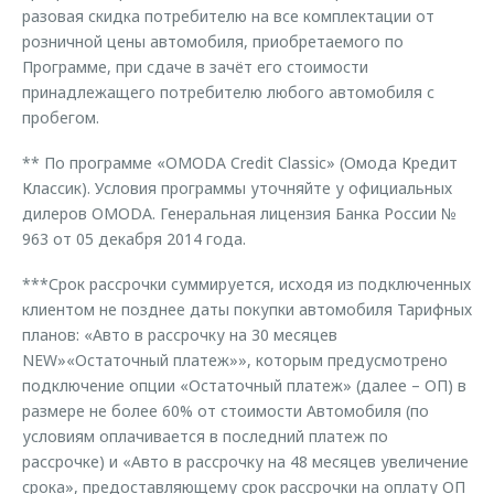
разовая скидка потребителю на все комплектации от
розничной цены автомобиля, приобретаемого по
Программе, при сдаче в зачёт его стоимости
принадлежащего потребителю любого автомобиля с
пробегом.
** По программе «OMODA Credit Classic» (Омода Кредит
Классик). Условия программы уточняйте у официальных
дилеров OMODA. Генеральная лицензия Банка России №
963 от 05 декабря 2014 года.
***Срок рассрочки суммируется, исходя из подключенных
клиентом не позднее даты покупки автомобиля Тарифных
планов: «Авто в рассрочку на 30 месяцев
NEW»«Остаточный платеж»», которым предусмотрено
подключение опции «Остаточный платеж» (далее – ОП) в
размере не более 60% от стоимости Автомобиля (по
условиям оплачивается в последний платеж по
рассрочке) и «Авто в рассрочку на 48 месяцев увеличение
срока», предоставляющему срок рассрочки на оплату ОП