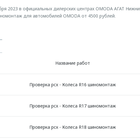
абря 2023 в официальных дилерских центрах OMODA АГАТ Нижн
иномонтаж для автомобилей OMODA от 4500 рублей.
Название работ
Проверка рсх - Колеса R16 шиномонтаж
Проверка рсх - Колеса R17 шиномонтаж
Проверка рсх - Колеса R18 шиномонтаж