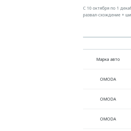
С 10 октября по 1 дек
развал-схождение + ш
Марка авто
OMODA
OMODA
OMODA