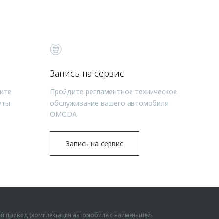
Запись на сервис
чите
Пройдите регламентное техническое
уты
обслуживание вашего автомобиля
OMODA
Запись на сервис
ий привод (комплектация автомобиля с наименьшей