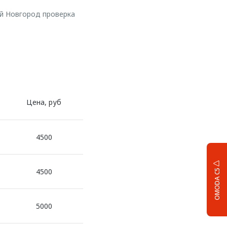
ий Новгород проверка
Цена, руб
4500
4500
OMODA C5
5000