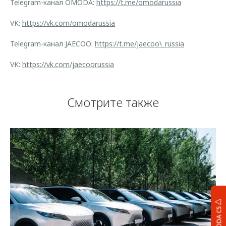
Telegram-канал OMODA:
https://t.me/omodarussia
VK:
https://vk.com/omodarussia
Telegram-канал JAECOO:
https://t.me/jaecoo\_russia
VK:
https://vk.com/jaecoorussia
Смотрите также
OMODA C5