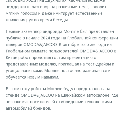
свободно ходит на двух ногах, как человек, может
поддержать разговор на различные темы, говорит
мягким голосом и даже имитирует естественные
движения рук во время беседы.
Первый экземпляр андроида Mornine был представлен
публике в начале 2024 года на Глобальной конференции
дилеров OMODA&JAECOO. В октябре того же года на
Глобальном саммите пользователей OMODA&JAECOO в
Китае робот проводил гостям презентацию о
представленных моделях, приглашал на тест-драйвы и
угощал напитками. Mornine постоянно развивается и
обучается новым навыкам.
В этом году роботы Mornine будут представлены на
стенде OMODA&JAECOO на Шанхайском автосалоне, где
познакомят посетителей с гибридными технологиями
автомобилей брендов.