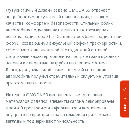
Футуристичный дизайн седана OMODA S5 отвечает
потребностям покупателей в инновациях, высоком
качестве, комфорте и безопасности. Стильный облик
автомобиля подчеркивает деликатная трехмерная
решетка радиатора Star Diamond с ромбами градиентной
формы, создающими визуальный эффект трехмерности. В
сочетании с динамической светодиодной оптикой
спортивный характер дополняют острые грани кузовных
панелей и сдвоенные патрубки выхлопной системы.
Благодаря уникальной стилистической концепции
автомобиль получил стремительный силуэт, не утратив
при этом элегантности.
Интерьер OMODA S5 выполнен из качественных
OMODA C5
материалов отделки, элементы салона декорированы
двойной прострочкой. Оформление и компоновка
внутреннего пространства автомобиля притягивают
взгляды и подчеркивают уникальность.