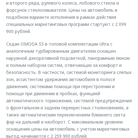
и второго ряда, рулевого колеса, лобового стекла и
форсунок стеклоомывателя. Цены на автомобиль в
подобном варианте исполнения в рамках действия
специальных маркетинговых программ стартуют с 2 099
900 рублей.
Седан OMODA S5 в топовой комплектации Ultra с
аналогичным турбированным двигателем оснащен
наружной декоративной подсветкой, панорамным люком
и полным набором систем, отвечающих за комфорт и
безопасность. В частности, системой мониторинга слепых
зон, ассистентом удержания автомобиля в полосе
движения, системами помощи при перестроении и
помощи при движении в пробках, функцией
автоматического торможения, системой предупреждения
о фронтальном и заднем перекрестных столкновениях, а
также автоматическим переключением ближнего света
фар на дальний и наоборот. С максимальным уровнем
оснащения цены на автомобиль с учетом маркетинговых
выгод начинаются с 2 259 900 рублей.