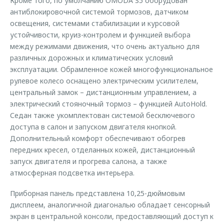
Кроме того, по умолчанию OMODA S5 оборудован
антиблокировочной системой тормозов, датчиком
освещения, системами стабилизации и курсовой
устойчивости, круиз-контролем и функцией выбора
между режимами движения, что очень актуально для
различных дорожных и климатических условий
эксплуатации. Обрамленное кожей многофункциональное
рулевое колесо оснащено электрическим усилителем,
центральный замок – дистанционным управлением, а
электрический стояночный тормоз – функцией AutoHold.
Седан также укомплектован системой бесключевого
доступа в салон и запуском двигателя кнопкой.
Дополнительный комфорт обеспечивают обогрев
передних кресел, отделанных кожей, дистанционный
запуск двигателя и прогрева салона, а также
атмосферная подсветка интерьера.
Приборная панель представлена 10,25-дюймовым
дисплеем, аналогичной диагональю обладает сенсорный
экран в центральной консоли, предоставляющий доступ к