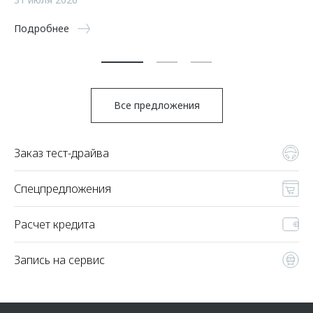
5 
Подробнее
По
Все предложения
Заказ тест-драйва
Спецпредложения
Расчет кредита
Запись на сервис