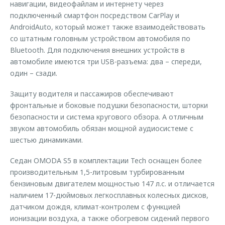
навигации, видеофайлам и интернету через
подключенный смартфон посредством CarPlay и
AndroidAuto, который может также взаимодействовать
со штатным головным устройством автомобиля по
Bluetooth. Для подключения внешних устройств в
автомобиле имеются три USB-разъема: два – спереди,
один – сзади.
Защиту водителя и пассажиров обеспечивают
фронтальные и боковые подушки безопасности, шторки
безопасности и система кругового обзора. А отличным
звуком автомобиль обязан мощной аудиосистеме с
шестью динамиками.
Седан OMODA S5 в комплектации Tech оснащен более
производительным 1,5-литровым турбированным
бензиновым двигателем мощностью 147 л.с. и отличается
наличием 17-дюймовых легкосплавных колесных дисков,
датчиком дождя, климат-контролем с функцией
ионизации воздуха, а также обогревом сидений первого