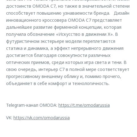
достоинств OMODA C7, но также в значительной степени
способствует повышению узнаваемости бренда. Дизайн
инновационного кроссовера OMODA C7 представляет
дальнейшее развитие фирменной концепции, которая
получила обозначение «Искусство в движении Х». В
футуристичном экстерьере модели переплетаются
статика и динамика, а эффект непрерывного движения
достигается благодаря совокупности различных
оптических приемов, среди которых игра света и тени. В
свою очередь, интерьер С7 в полной мере соответствует
прогрессивному внешнему облику и, помимо прочего,
объединяет в себе комфорт и технологичность.
Telegram-канал OMODA:
https://t.me/omodarussia
VK:
https://vk.com/omodarussia