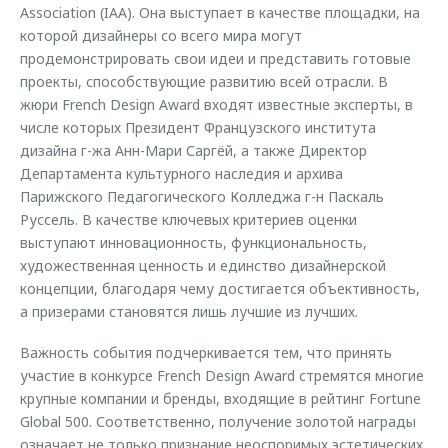
Association (IAA). Она выступает в качестве площадки, на
которой дизайнеры со всего мира могут
продемонстрировать свои идеи и представить готовые
проекты, способствующие развитию всей отрасли. В
жюри French Design Award входят известные эксперты, в
числе которых Президент Французского института
дизайна г-жа Анн-Мари Саргёй, а также Директор
Департамента культурного наследия и архива
Парижского Педагогического Колледжа г-н Паскаль
Руссель. В качестве ключевых критериев оценки
выступают инновационность, функциональность,
художественная ценность и единство дизайнерской
концепции, благодаря чему достигается объективность,
а призерами становятся лишь лучшие из лучших.
Важность события подчеркивается тем, что принять
участие в конкурсе French Design Award стремятся многие
крупные компании и бренды, входящие в рейтинг Fortune
Global 500. Соответственно, получение золотой награды
означает не только признание неоспоримых эстетических