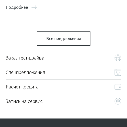
5 
Подробнее
По
Все предложения
Заказ тест-драйва
Спецпредложения
Расчет кредита
Запись на сервис