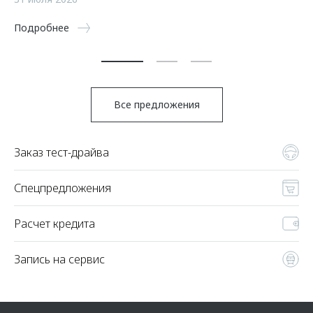
5 
Подробнее
По
Все предложения
Заказ тест-драйва
Спецпредложения
Расчет кредита
Запись на сервис