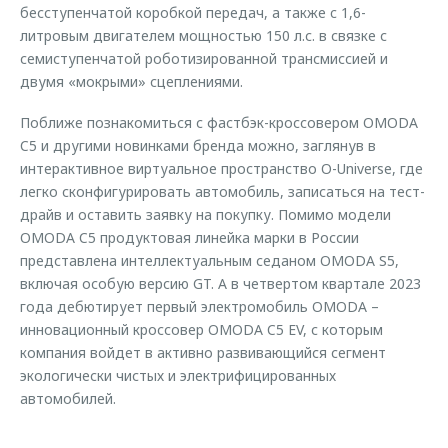
бесступенчатой коробкой передач, а также c 1,6-
литровым двигателем мощностью 150 л.с. в связке с
семиступенчатой роботизированной трансмиссией и
двумя «мокрыми» сцеплениями.
Поближе познакомиться с фастбэк-кроссовером OMODA
C5 и другими новинками бренда можно, заглянув в
интерактивное виртуальное пространство O-Universe, где
легко сконфигурировать автомобиль, записаться на тест-
драйв и оставить заявку на покупку. Помимо модели
OMODA C5 продуктовая линейка марки в России
представлена интеллектуальным седаном OMODA S5,
включая особую версию GT. А в четвертом квартале 2023
года дебютирует первый электромобиль OMODA –
инновационный кроссовер OMODA C5 EV, с которым
компания войдет в активно развивающийся сегмент
экологически чистых и электрифицированных
автомобилей.