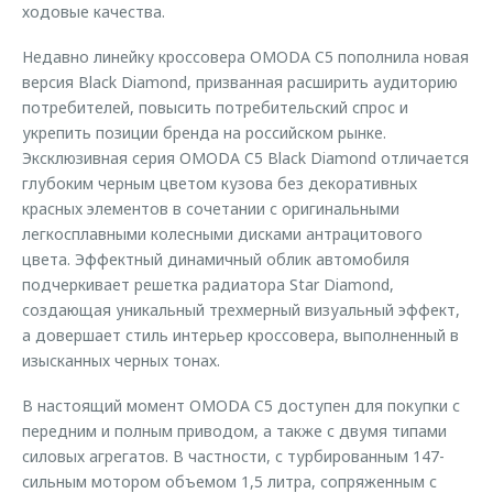
ходовые качества.
Недавно линейку кроссовера OMODA C5 пополнила новая
версия Black Diamond, призванная расширить аудиторию
потребителей, повысить потребительский спрос и
укрепить позиции бренда на российском рынке.
Эксклюзивная серия OMODA C5 Black Diamond отличается
глубоким черным цветом кузова без декоративных
красных элементов в сочетании с оригинальными
легкосплавными колесными дисками антрацитового
цвета. Эффектный динамичный облик автомобиля
подчеркивает решетка радиатора Star Diamond,
создающая уникальный трехмерный визуальный эффект,
а довершает стиль интерьер кроссовера, выполненный в
изысканных черных тонах.
В настоящий момент OMODA C5 доступен для покупки с
передним и полным приводом, а также с двумя типами
силовых агрегатов. В частности, c турбированным 147-
сильным мотором объемом 1,5 литра, сопряженным с