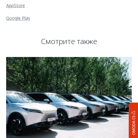
AppStore
Google Play
Смотрите также
OMODA C5