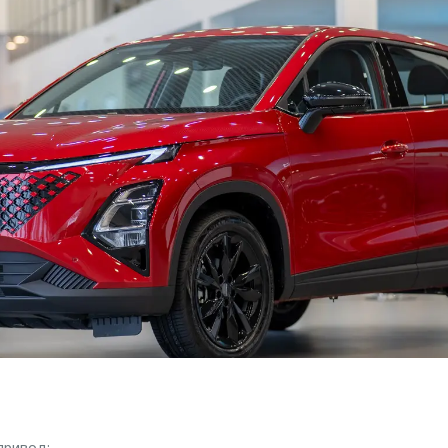
привод;