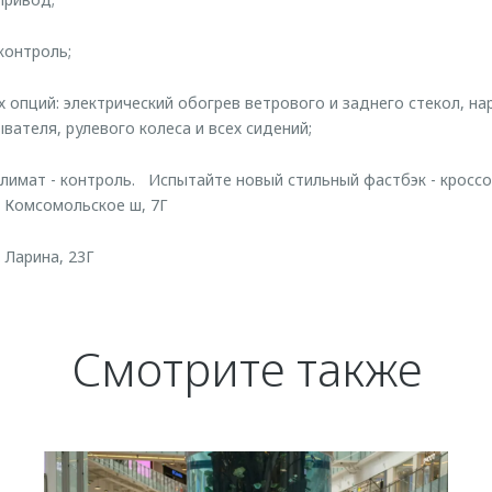
контроль;
 опций: электрический обогрев ветрового и заднего стекол, на
ателя, рулевого колеса и всех сидений;
лимат - контроль. Испытайте новый стильный фастбэк - крос
, Комсомольское ш, 7Г
. Ларина, 23Г
Смотрите также