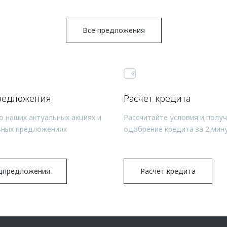
Все предложения
редложения
Расчет кредита
о наших актуальных акциях и
Рассчитайте условия и полу
ьных предложениях
одобрение кредита за 2 мин
цпредложения
Расчет кредита