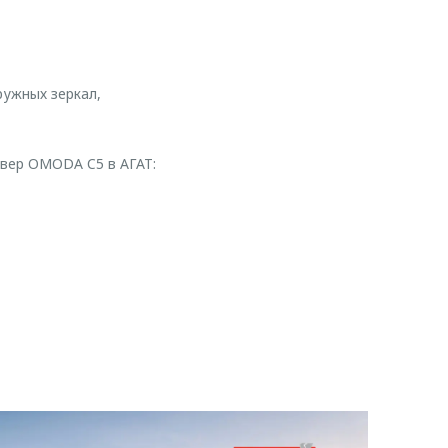
ружных зеркал,
совер OMODA C5 в АГАТ: