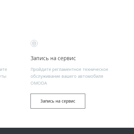
Запись на сервис
чите
Пройдите регламентное техническое
уты
обслуживание вашего автомобиля
OMODA
Запись на сервис