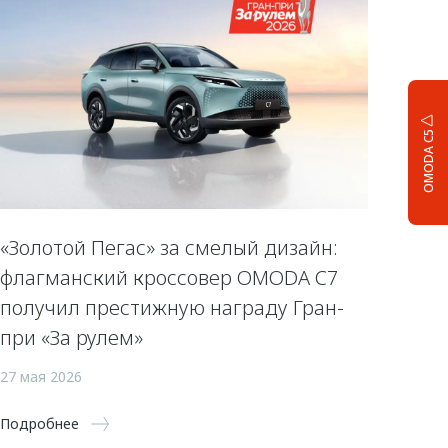
OMODA C5
«Золотой Пегас» за смелый дизайн:
флагманский кроссовер OMODA C7
получил престижную награду Гран-
при «За рулем»
27 мая 2026
Подробнее