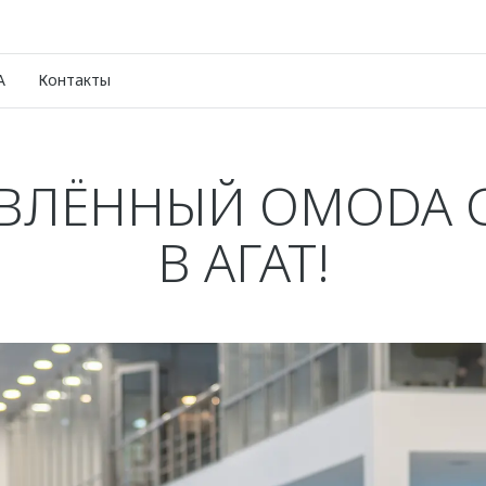
A
Контакты
ВЛЁННЫЙ OMODA C
В АГАТ!