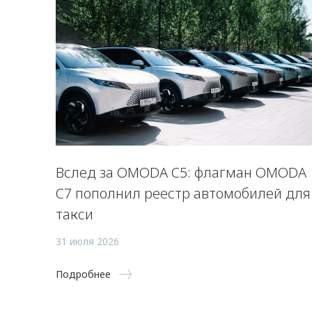
Вслед за OMODA C5: флагман OMODA
C7 пополнил реестр автомобилей для
такси
31 июля 2026
Подробнее