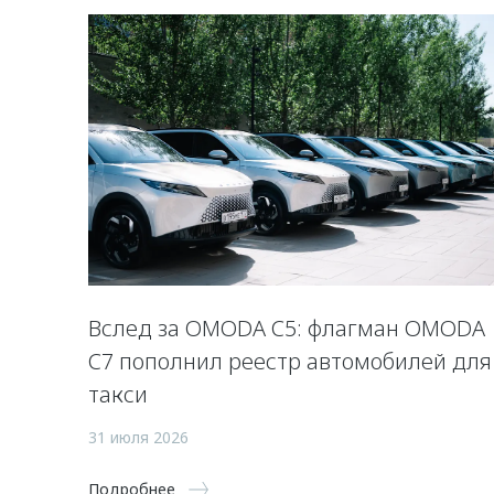
Вслед за OMODA C5: флагман OMODA
C7 пополнил реестр автомобилей для
такси
31 июля 2026
Подробнее