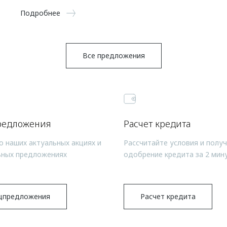
Подробнее
Все предложения
редложения
Расчет кредита
о наших актуальных акциях и
Рассчитайте условия и полу
ьных предложениях
одобрение кредита за 2 мин
цпредложения
Расчет кредита