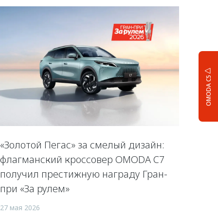
OMODA C5
«Золотой Пегас» за смелый дизайн:
флагманский кроссовер OMODA C7
получил престижную награду Гран-
при «За рулем»
27 мая 2026