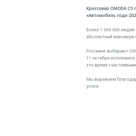
Кроссовер OMODA C5 
«Автомобиль года-20
Более 1 000 000 людей
абсолютный максимум 
Россияне выбирают OM
11 октября исполнился
это время счастливыми
Мы выражаем благодарн
успех!