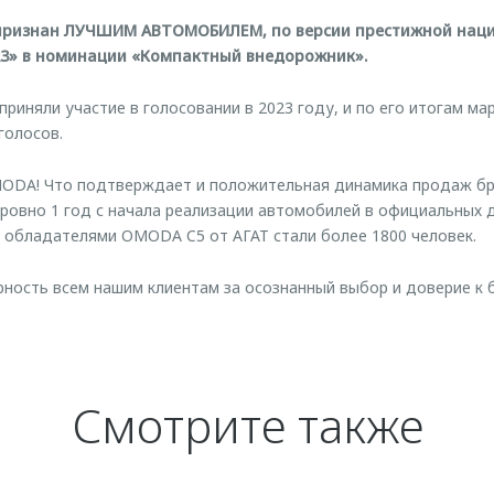
признан ЛУЧШИМ АВТОМОБИЛЕМ, по версии престижной нац
23» в номинации «Компактный внедорожник».
 приняли участие в голосовании в 2023 году, и по его итогам 
голосов.
ODA! Что подтверждает и положительная динамика продаж бре
 ровно 1 год с начала реализации автомобилей в официальных д
 обладателями OMODA C5 от АГАТ стали более 1800 человек.
ость всем нашим клиентам за осознанный выбор и доверие к 
Смотрите также