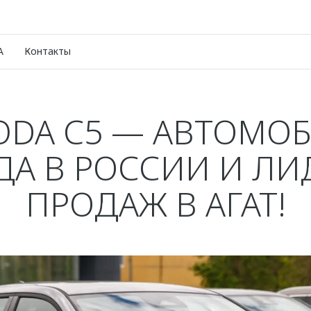
A
Контакты
DA C5 — АВТОМО
ДА В РОССИИ И ЛИ
ПРОДАЖ В АГАТ!