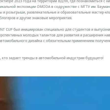
октябре 2023 года на территории ВДНХ, где познакомиться с ни
икальной экспозиции OMODA в содружестве с МГТУ им. Бауман
ы и розыгрыши, развлекательные и образовательные мастер-кл
блогеров и другие знаковые мероприятия.
T CUP был инициирован специально для студентов и выпускник
ерспективных молодых талантов для развития и расширения н
автомобильного дизайна с обязательным применением получен
, кто задает тренды в автомобильной индустрии будущего!