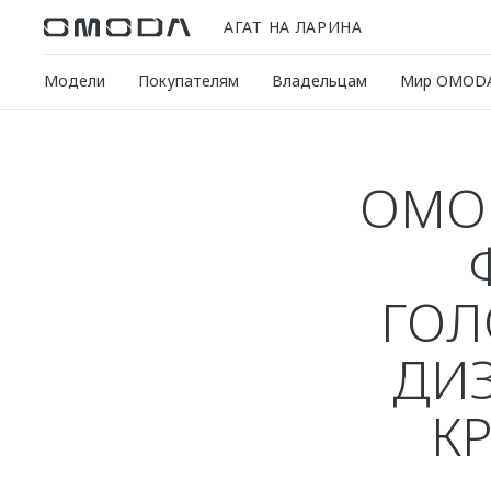
АГАТ НА ЛАРИНА
Модели
Покупателям
Владельцам
Мир OMOD
OMOD
ГОЛ
ДИЗ
К