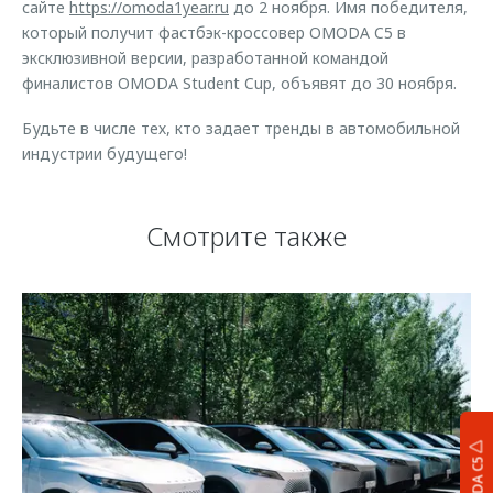
сайте
https://omoda1year.ru
до 2 ноября. Имя победителя,
который получит фастбэк-кроссовер OMODA C5 в
эксклюзивной версии, разработанной командой
финалистов OMODA Student Cup, объявят до 30 ноября.
Будьте в числе тех, кто задает тренды в автомобильной
индустрии будущего!
Смотрите также
OMODA C5