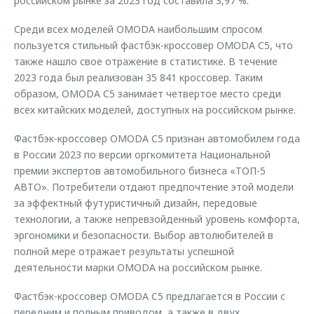
российском рынке за 2023 год составила 3,97 %.
Среди всех моделей OMODA наибольшим спросом
пользуется стильный фастбэк-кроссовер OMODA C5, что
также нашло свое отражение в статистике. В течение
2023 года был реализован 35 841 кроссовер. Таким
образом, OMODA С5 занимает четвертое место среди
всех китайских моделей, доступных на российском рынке.
Фастбэк-кроссовер OMODA C5 признан автомобилем года
в России 2023 по версии оргкомитета Национальной
премии экспертов автомобильного бизнеса «ТОП-5
АВТО». Потребители отдают предпочтение этой модели
за эффектный футуристичный дизайн, передовые
технологии, а также непревзойденный уровень комфорта,
эргономики и безопасности. Выбор автолюбителей в
полной мере отражает результаты успешной
деятельности марки OMODA на российском рынке.
Фастбэк-кроссовер OMODA C5 предлагается в России с
передним и полным приводом, а также в двух