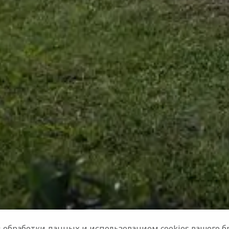
 обработки данных
и использованием cookies вашего бр