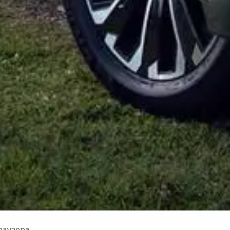
аузера.