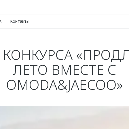
A
Контакты
 КОНКУРСА «ПРОД
ЛЕТО ВМЕСТЕ С
OMODA&JAECOO»